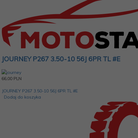
JOURNEY P267 3.50-10 56J 6PR TL #E
66,
00
PLN
JOURNEY P267 3.50-10 56J 6PR TL #E
Dodaj do koszyka