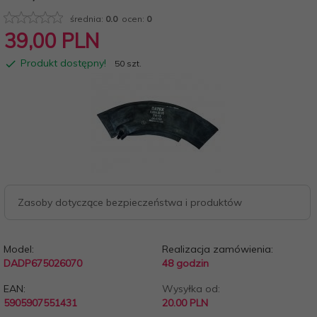
średnia:
0.0
ocen:
0
39,
00
PLN
Produkt dostępny!
50 szt.
Zasoby dotyczące bezpieczeństwa i produktów
Model:
Realizacja zamówienia:
DADP675026070
48 godzin
EAN:
Wysyłka od:
5905907551431
20.00 PLN