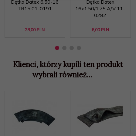
Dętka Datex 6.50-16
Dętka Datex
TR15 01-0191
16x1.50/1.75 A/V 11-
0292
28,
00
PLN
6,
00
PLN
Klienci, którzy kupili ten produkt
wybrali również...