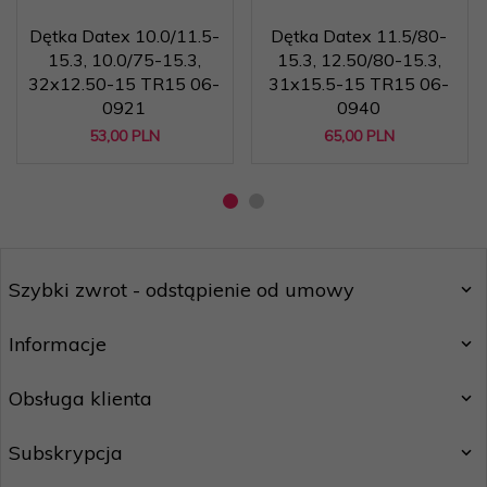
Dętka Datex 10.0/11.5-
Dętka Datex 11.5/80-
15.3, 10.0/75-15.3,
15.3, 12.50/80-15.3,
32x12.50-15 TR15 06-
31x15.5-15 TR15 06-
0921
0940
53,
00
PLN
65,
00
PLN
Szybki zwrot - odstąpienie od umowy
Informacje
Obsługa klienta
Subskrypcja