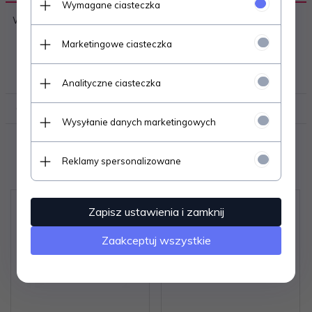
Wymagane ciasteczka
W kartonie zbiorczym - 24 sztuki
Marketingowe ciasteczka
DANE TECHNICZNE
Analityczne ciasteczka
OPINIE KLIENTÓW
Wysyłanie danych marketingowych
Polecamy
Reklamy spersonalizowane
Zapisz ustawienia i zamknij
Zaakceptuj wszystkie