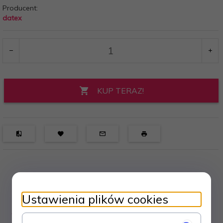
Producent:
datex
KUP TERAZ!
Ustawienia plików cookies
OPIS PRODUKTU