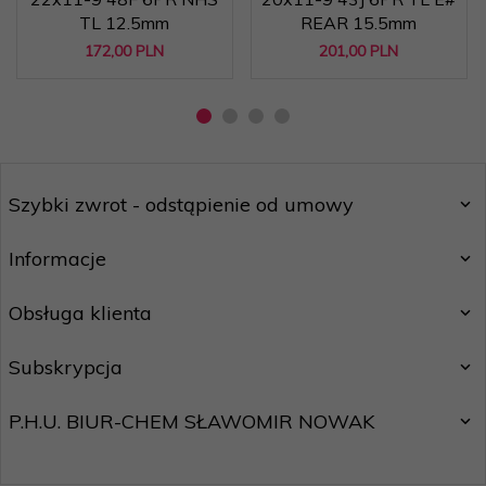
TL 12.5mm
REAR 15.5mm
172,
00
PLN
201,
00
PLN
Szybki zwrot - odstąpienie od umowy
Informacje
Obsługa klienta
Subskrypcja
P.H.U. BIUR-CHEM SŁAWOMIR NOWAK