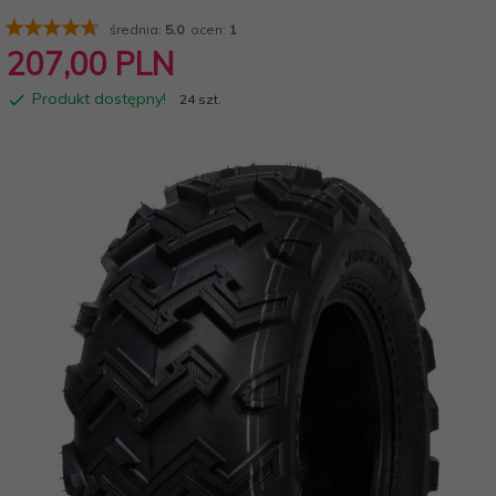
średnia:
5.0
ocen:
1
207,
00
PLN
Produkt dostępny!
24 szt.