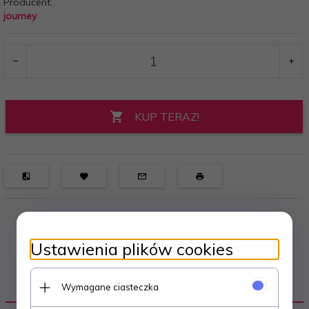
Producent:
journey
KUP TERAZ!
Ustawienia plików cookies
OPIS PRODUKTU
Wymagane ciasteczka