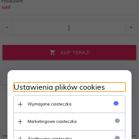
Producent:
sunf
KUP TERAZ!
Ustawienia plików cookies
Wymagane ciasteczka
Marketingowe ciasteczka
OPIS PRODUKTU
Analityczne ciasteczka