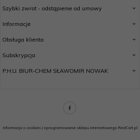
Szybki zwrot - odstąpienie od umowy
Informacje
Obsługa klienta
Subskrypcja
P.H.U. BIUR-CHEM SŁAWOMIR NOWAK
biuro@motostar24.eu
Informacja o cookies
|
oprogramowanie sklepu internetowego
RedCart.pl