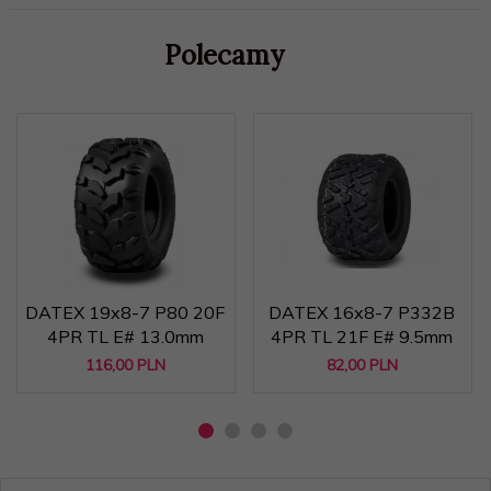
Polecamy
DATEX 19x8-7 P80 20F
DATEX 16x8-7 P332B
4PR TL E# 13.0mm
4PR TL 21F E# 9.5mm
116,
00
PLN
82,
00
PLN