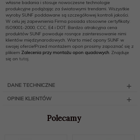
własne badania i stosuje nowoczesne technologie
produkcyjne podążając za światowymi trendami. Wszystkie
wyroby SUNF poddawane są szczegółowej kontroli jakości.
W celu jej zapewnienia Firma posiada stosowne certyfikaty:
ISO9001-2000, CCC, E4 i DOT. Bardzo atrakcyjna cena
produktów SUNF powoduje rosnące zainteresowanie nimi
klientów międzynarodowych. Warto mieć opony SUNF w
swojej ofercie!Przed montażem opon prosimy zapoznać się z
plikiem
Zalecenia przy montażu opon quadowych
. Znajduje
się on
tutaj
.
DANE TECHNICZNE
OPINIE KLIENTÓW
Polecamy