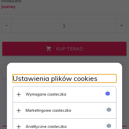
Producent:
journey
KUP TERAZ!
Ustawienia plików cookies
Wymagane ciasteczka
Marketingowe ciasteczka
OPIS PRODUKTU
Analityczne ciasteczka