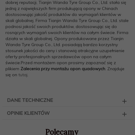
dobrej reputacji, Tianjin Wanda Tyre Group Co., Ltd. stała się
jedną z największych firm produkującą opony w Chinach
dostosowując jakość produktów do wymagań klientów w
skali globalnej. Firma Tianjin Wanda Tyre Group Co., Ltd. stale
podnosi jakość swoich produktów, dostosowując się do
rosnących wymagań swoich klientów na całym świecie. Firma
działa w skali globalnej. Opony produkowane przez Tianjin
Wanda Tyre Group Co., Ltd. posiadają bardzo korzystny
stosunek jakości do ceny i stanowią atrakcyjne uzupełnienie
oferty profesjonalnych sprzedawców opon na całym
świecie.Przed montażem opon prosimy zapoznać się z
plikiem
Zalecenia przy montażu opon quadowych
. Znajduje
się on
tutaj
.
DANE TECHNICZNE
OPINIE KLIENTÓW
Polecamy