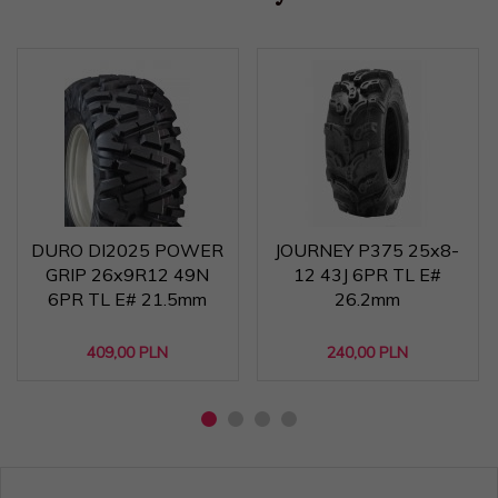
DURO DI2025 POWER
JOURNEY P375 25x8-
GRIP 26x9R12 49N
12 43J 6PR TL E#
6PR TL E# 21.5mm
26.2mm
409,
00
PLN
240,
00
PLN