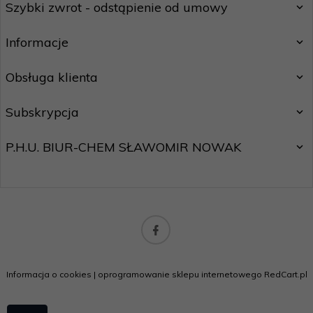
Szybki zwrot - odstąpienie od umowy
Informacje
Obsługa klienta
Subskrypcja
P.H.U. BIUR-CHEM SŁAWOMIR NOWAK
biuro@motostar24.eu
Informacja o cookies
|
oprogramowanie sklepu internetowego
RedCart.pl