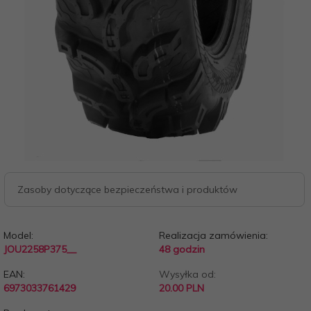
Zasoby dotyczące bezpieczeństwa i produktów
Model:
Realizacja zamówienia:
JOU2258P375__
48 godzin
EAN:
Wysyłka od:
6973033761429
20.00 PLN