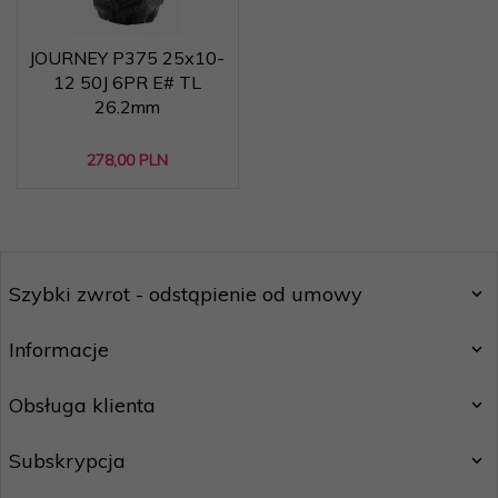
JOURNEY P375 25x10-
12 50J 6PR E# TL
26.2mm
278,
00
PLN
Szybki zwrot - odstąpienie od umowy
Informacje
Obsługa klienta
Subskrypcja