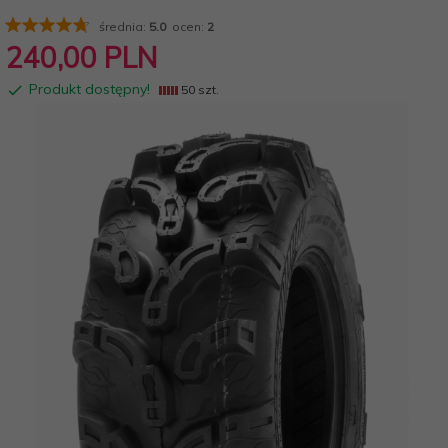
średnia:
5.0
ocen:
2
240,
00
PLN
Produkt dostępny!
50 szt.