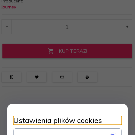
Producent:
journey
KUP TERAZ!
Ustawienia plików cookies
OPIS PRODUKTU