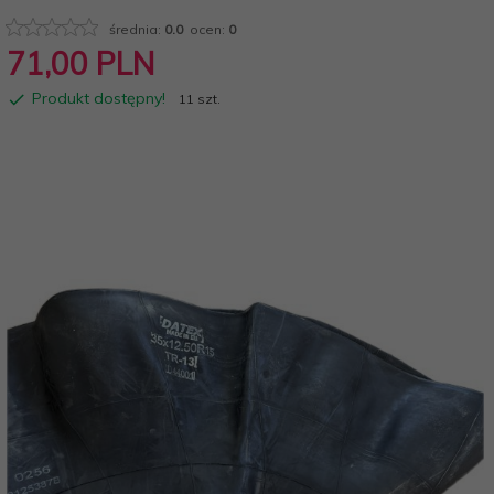
średnia:
0.0
ocen:
0
71,
00
PLN
Produkt dostępny!
11 szt.