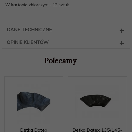
W kartonie zbiorczym - 12 sztuk.
DANE TECHNICZNE
OPINIE KLIENTÓW
Polecamy
Dętka Datex
Dętka Datex 135/145-