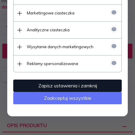
Producent:
datex
Marketingowe ciasteczka
Analityczne ciasteczka
Wysyłanie danych marketingowych
KUP TERAZ!
Reklamy spersonalizowane
Zapisz ustawienia i zamknij
Zaakceptuj wszystkie
OPIS PRODUKTU