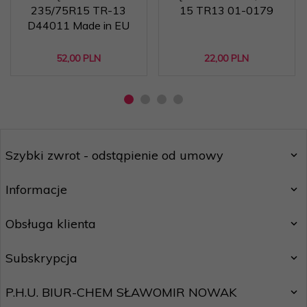
235/75R15 TR-13
15 TR13 01-0179
D44011 Made in EU
52,
00
PLN
22,
00
PLN
Szybki zwrot - odstąpienie od umowy
Informacje
Obsługa klienta
Subskrypcja
P.H.U. BIUR-CHEM SŁAWOMIR NOWAK