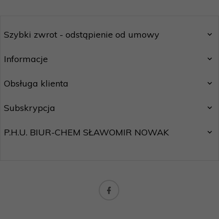
Szybki zwrot - odstąpienie od umowy
Informacje
Obsługa klienta
Subskrypcja
P.H.U. BIUR-CHEM SŁAWOMIR NOWAK
biuro@motostar24.eu