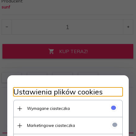
Producent:
sunf
KUP TERAZ!
Ustawienia plików cookies
Wymagane ciasteczka
Marketingowe ciasteczka
OPIS PRODUKTU