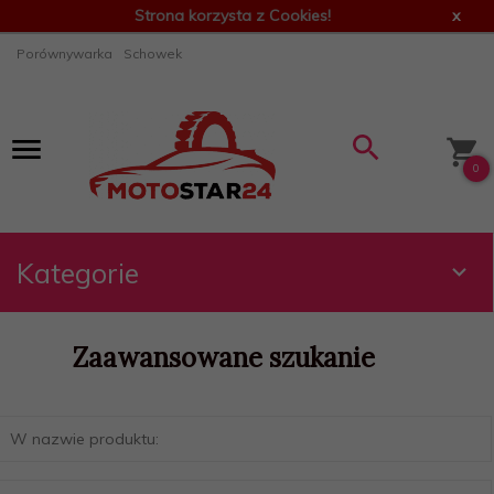
Strona korzysta z Cookies!
x
Porównywarka
Schowek
0
Kategorie
Zaawansowane szukanie