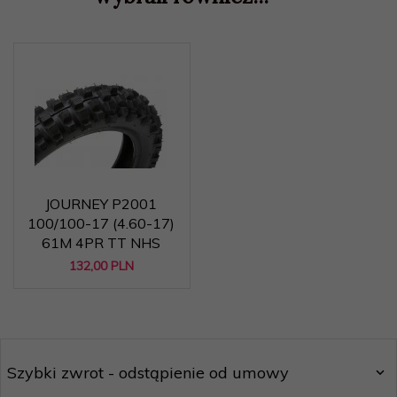
JOURNEY P2001
100/100-17 (4.60-17)
61M 4PR TT NHS
132,
00
PLN
Szybki zwrot - odstąpienie od umowy