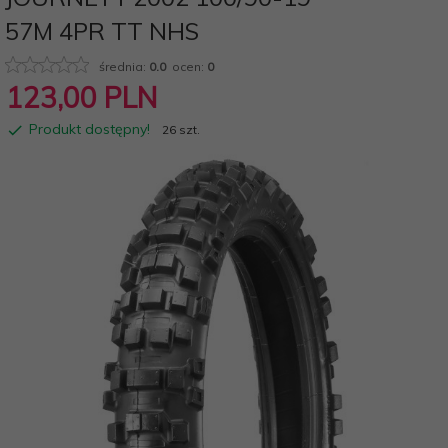
57M 4PR TT NHS
średnia:
0.0
ocen:
0
123,
00
PLN
Produkt dostępny!
26 szt.