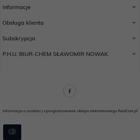
Informacje
Obsługa klienta
Subskrypcja
P.H.U. BIUR-CHEM SŁAWOMIR NOWAK
biuro@motostar24.eu
Informacja o cookies
|
oprogramowanie sklepu internetowego
RedCart.pl