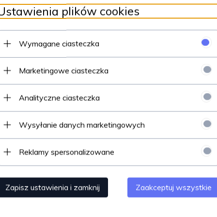
Ustawienia plików cookies
Wymagane ciasteczka
Marketingowe ciasteczka
Analityczne ciasteczka
Wysyłanie danych marketingowych
Reklamy spersonalizowane
Opinie Klientów
Zapisz ustawienia i zamknij
Zaakceptuj wszystkie