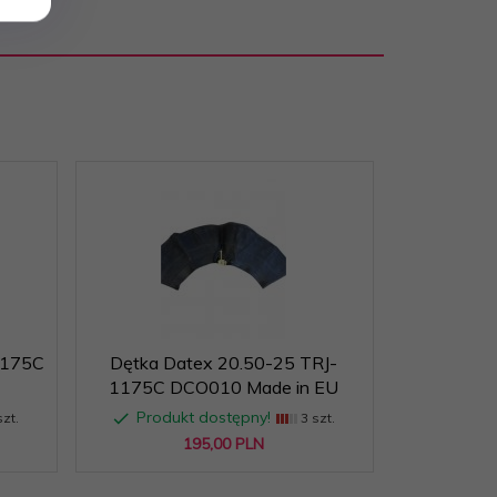
1175C
Dętka Datex 20.50-25 TRJ-
1175C DCO010 Made in EU
Produkt dostępny!
zt.
3 szt.
195,
00
PLN