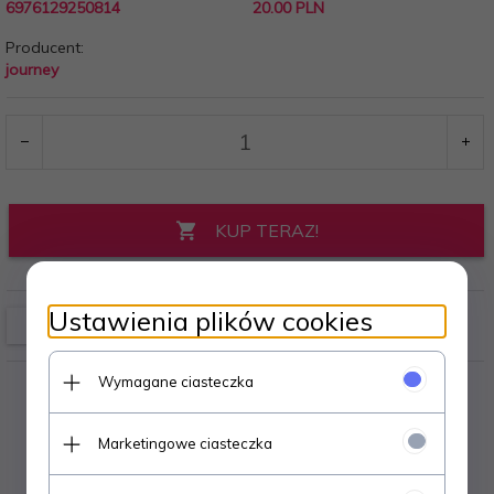
6976129250814
20.00 PLN
Producent:
journey
KUP TERAZ!
Ustawienia plików cookies
Wymagane ciasteczka
Marketingowe ciasteczka