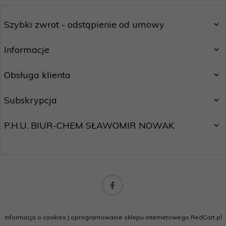
Szybki zwrot - odstąpienie od umowy
Informacje
Obsługa klienta
Subskrypcja
P.H.U. BIUR-CHEM SŁAWOMIR NOWAK
biuro@motostar24.eu
Informacja o cookies
|
oprogramowanie sklepu internetowego
RedCart.pl