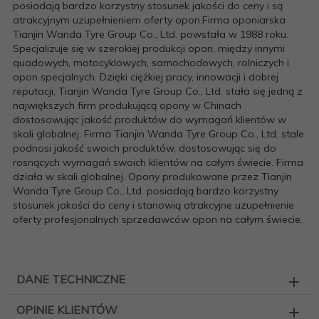
posiadają bardzo korzystny stosunek jakości do ceny i są
atrakcyjnym uzupełnieniem oferty opon.Firma oponiarska
Tianjin Wanda Tyre Group Co., Ltd. powstała w 1988 roku.
Specjalizuje się w szerokiej produkcji opon, między innymi
quadowych, motocyklowych, samochodowych, rolniczych i
opon specjalnych. Dzięki ciężkiej pracy, innowacji i dobrej
reputacji, Tianjin Wanda Tyre Group Co., Ltd. stała się jedną z
największych firm produkującą opony w Chinach
dostosowując jakość produktów do wymagań klientów w
skali globalnej. Firma Tianjin Wanda Tyre Group Co., Ltd. stale
podnosi jakość swoich produktów, dostosowując się do
rosnących wymagań swoich klientów na całym świecie. Firma
działa w skali globalnej. Opony produkowane przez Tianjin
Wanda Tyre Group Co., Ltd. posiadają bardzo korzystny
stosunek jakości do ceny i stanowią atrakcyjne uzupełnienie
oferty profesjonalnych sprzedawców opon na całym świecie.
DANE TECHNICZNE
OPINIE KLIENTÓW