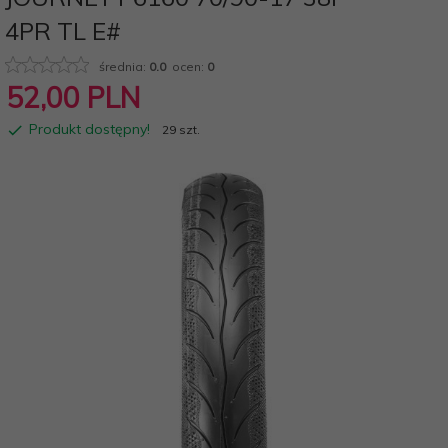
4PR TL E#
średnia:
0.0
ocen:
0
52,
00
PLN
Produkt dostępny!
29 szt.