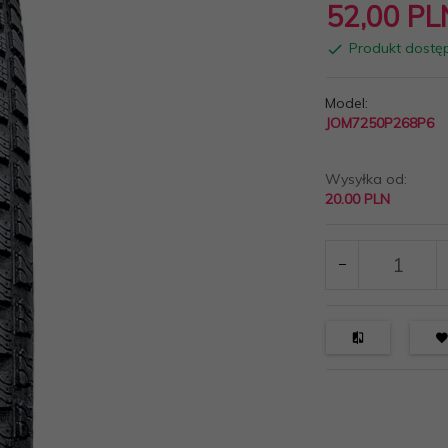
52,
00
PL
Produkt dostę
Model:
JOM7250P268P6
Wysyłka od:
20.00 PLN