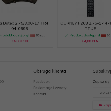
a Datex 2.75/3.00-17 TR4
JOURNEY P268 2.75-17 47
04-0698
TT #E
Produkt dostępny!
Produkt dostępny!
50 szt.
50 
14,
00
PLN
64,
00
PLN
Obsługa klienta
Subskry
ODO
Facebook
Zapisz się
Reklamacje i zwroty
Kontakt
Zapi