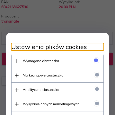
EAN:
Wysyłka od:
6942163627530
20.00 PLN
Producent:
transmate
Ustawienia plików cookies
KUP TERAZ!
Wymagane ciasteczka
Marketingowe ciasteczka
Analityczne ciasteczka
Wysyłanie danych marketingowych