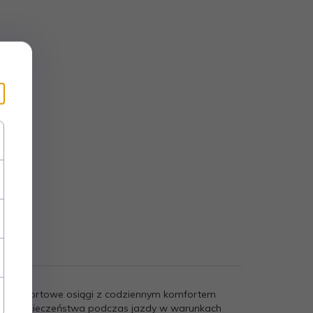
ce sportowe osiągi z codziennym komfortem
oraz bezpieczeństwa podczas jazdy w warunkach