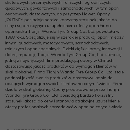
skuterowych, przemysłowych, rolniczych, ogrodniczych,
quadowych, go-kartowych i samochodowych, w tym opon
osobowych, dostawczych, do przyczep i lawet. Opony
JOURNEY posiadają bardzo korzystny stosunek jakości do
ceny i są atrakcyjnym uzupełnieniem oferty opon.Firma
oponiarska Tianjin Wanda Tyre Group Co., Ltd. powstała w
1988 roku. Specjalizuje się w szerokiej produkcji opon, między
innymi quadowych, motocyklowych, samochodowych,
rolniczych i opon specjalnych. Dzięki ciężkiej pracy, innowacji i
dobrej reputacji, Tianjin Wanda Tyre Group Co., Ltd. stała się
jedną z największych firm produkującą opony w Chinach
dostosowując jakość produktów do wymagań klientów w
skali globalnej. Firma Tianjin Wanda Tyre Group Co., Ltd. stale
podnosi jakość swoich produktów, dostosowując się do
rosnących wymagań swoich klientów na całym świecie. Firma
działa w skali globalnej. Opony produkowane przez Tianjin
Wanda Tyre Group Co., Ltd. posiadają bardzo korzystny
stosunek jakości do ceny i stanowią atrakcyjne uzupełnienie
oferty profesjonalnych sprzedawców opon na całym świecie.