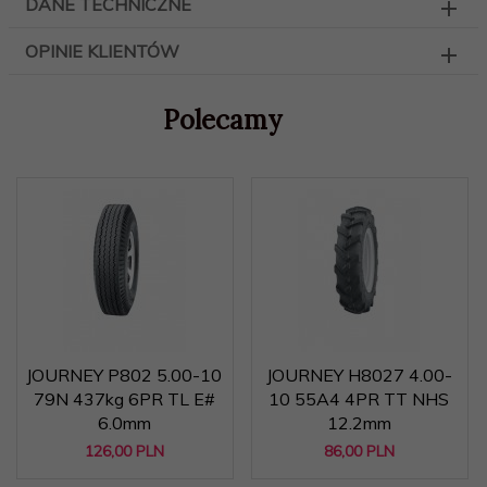
DANE TECHNICZNE
OPINIE KLIENTÓW
Polecamy
JOURNEY P802 5.00-10
JOURNEY H8027 4.00-
79N 437kg 6PR TL E#
10 55A4 4PR TT NHS
6.0mm
12.2mm
126,
00
PLN
86,
00
PLN