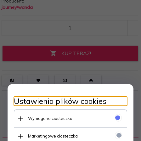
Producent:
journey/wanda
KUP TERAZ!
Ustawienia plików cookies
Wymagane ciasteczka
OPIS PRODUKTU
Marketingowe ciasteczka