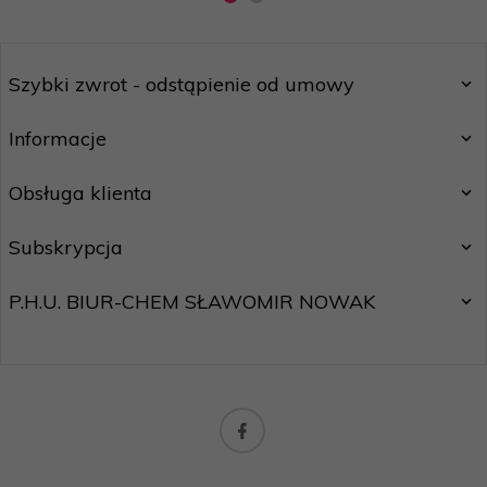
Szybki zwrot - odstąpienie od umowy
Informacje
Obsługa klienta
Subskrypcja
P.H.U. BIUR-CHEM SŁAWOMIR NOWAK
biuro@motostar24.eu