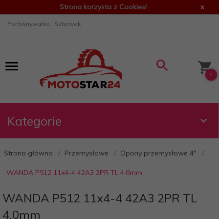
Strona korzysta z Cookies!
x
Porównywarka
Schowek
0
Kategorie
Strona główna
Przemysłowe
Opony przemysłowe 4"
WANDA P512 11x4-4 42A3 2PR TL 4.0mm
WANDA P512 11x4-4 42A3 2PR TL
4.0mm