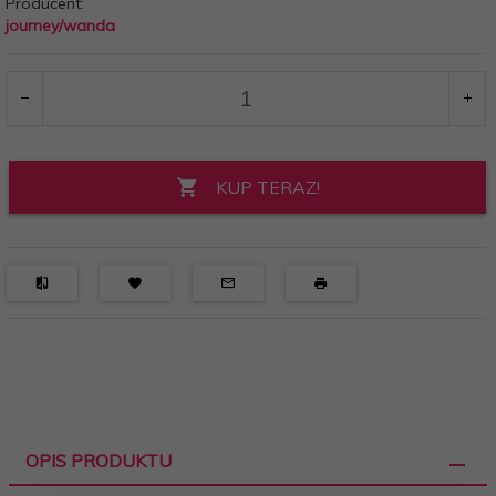
Producent:
journey/wanda
KUP TERAZ!
OPIS PRODUKTU