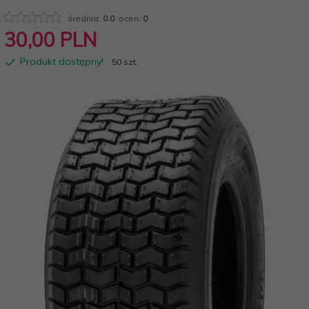
średnia:
0.0
ocen:
0
30,
00
PLN
Produkt dostępny!
50 szt.