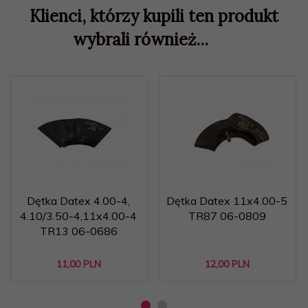
Klienci, którzy kupili ten produkt
wybrali również...
Dętka Datex 4.00-4,
Dętka Datex 11x4.00-5
4.10/3.50-4,11x4.00-4
TR87 06-0809
TR13 06-0686
11,
00
PLN
12,
00
PLN