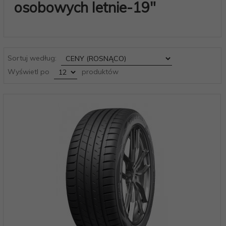
osobowych letnie-19"
sort
Sortuj według:
pop
Wyświetl po
produktów