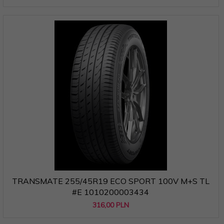
TRANSMATE 255/45R19 ECO SPORT 100V M+S TL
#E 1010200003434
316,
00
PLN