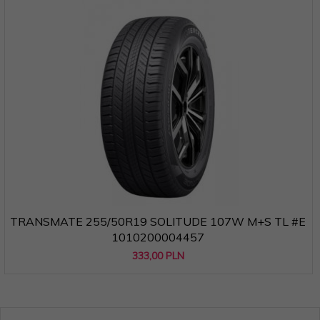
TRANSMATE 255/50R19 SOLITUDE 107W M+S TL #E
1010200004457
333,
00
PLN