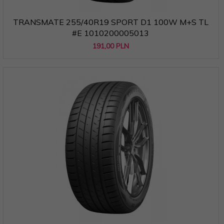
TRANSMATE 255/40R19 SPORT D1 100W M+S TL
#E 1010200005013
191,
00
PLN