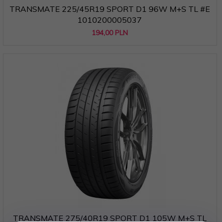
TRANSMATE 225/45R19 SPORT D1 96W M+S TL #E
1010200005037
194,
00
PLN
TRANSMATE 275/40R19 SPORT D1 105W M+S TL