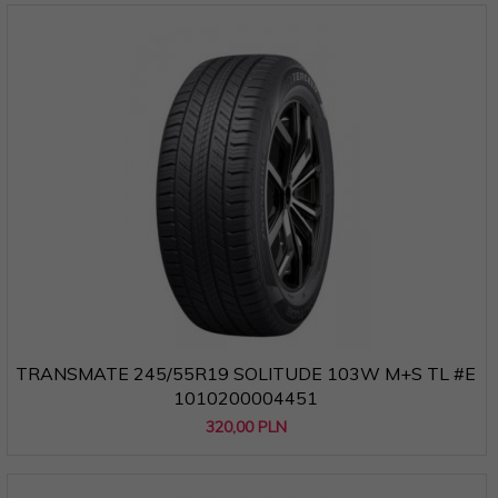
TRANSMATE 245/55R19 SOLITUDE 103W M+S TL #E
1010200004451
320,
00
PLN