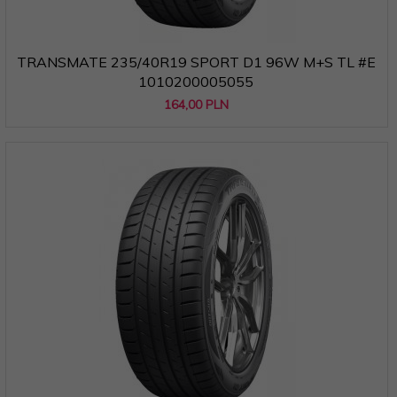
TRANSMATE 235/40R19 SPORT D1 96W M+S TL #E
1010200005055
164,
00
PLN