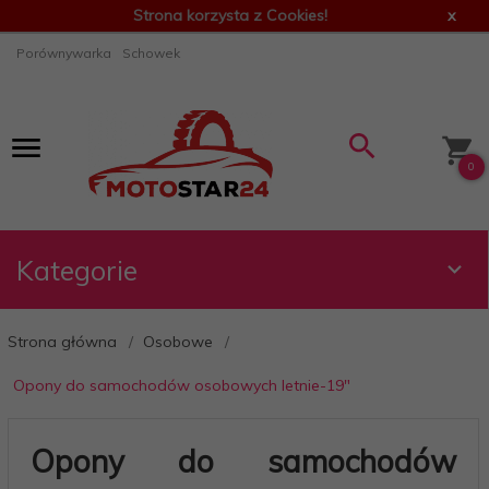
Strona korzysta z Cookies!
x
Porównywarka
Schowek
0
Kategorie
Strona główna
Osobowe
Opony do samochodów osobowych letnie-19"
Opony do samochodów