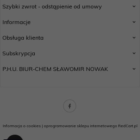
Szybki zwrot - odstąpienie od umowy
Informacje
Obsługa klienta
Subskrypcja
P.H.U. BIUR-CHEM SŁAWOMIR NOWAK
biuro@motostar24.eu
Informacja o cookies
|
oprogramowanie sklepu internetowego
RedCart.pl