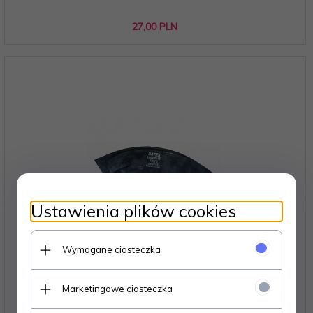
27,
00
PLN
Ustawienia plików cookies
Wymagane ciasteczka
Dętka Datex 6.00-9, 21x8-9 JS2 06-1019
Marketingowe ciasteczka