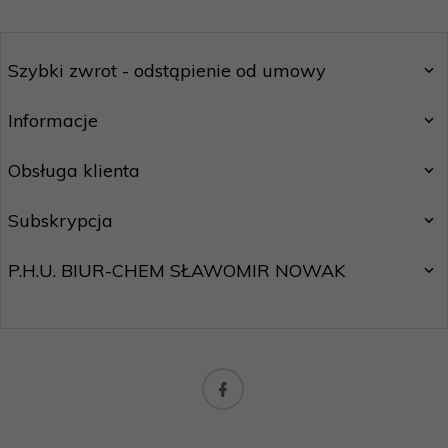
Szybki zwrot - odstąpienie od umowy
Informacje
Obsługa klienta
Subskrypcja
P.H.U. BIUR-CHEM SŁAWOMIR NOWAK
biuro@motostar24.eu