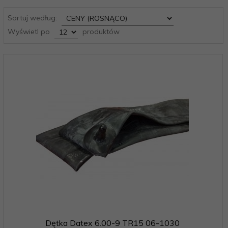
sort
Sortuj według:
pop
Wyświetl po
produktów
Dętka Datex 6.00-9 TR15 06-1030