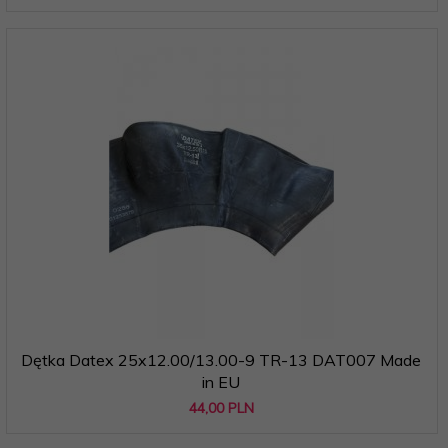
Dętka Datex 25x12.00/13.00-9 TR-13 DAT007 Made
in EU
44,
00
PLN