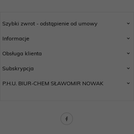
Szybki zwrot - odstąpienie od umowy
Informacje
Obsługa klienta
Subskrypcja
P.H.U. BIUR-CHEM SŁAWOMIR NOWAK
biuro@motostar24.eu